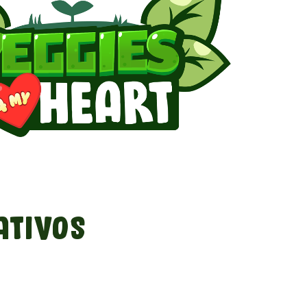
ativos