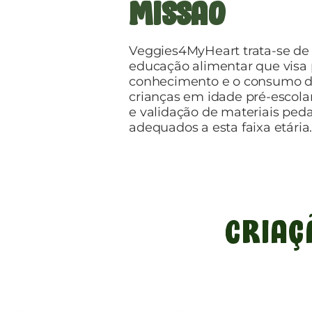
Missão
Veggies4MyHeart trata-se de
educação alimentar que visa
conhecimento e o consumo d
crianças em idade pré-escolar
e validação de materiais ped
adequados a esta faixa etária
Criaç