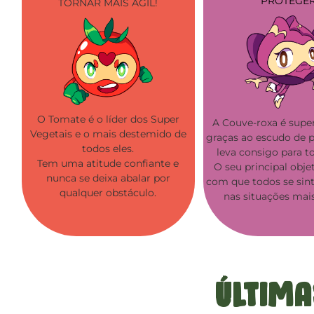
PROTEGER
TORNAR MAIS ÁGIL!
O Tomate é o líder dos Super
A Couve-roxa é super
Vegetais e o mais destemido de
graças ao escudo de 
todos eles.
leva consigo para t
Tem uma atitude confiante e
O seu principal objet
nunca se deixa abalar por
com que todos se sin
qualquer obstáculo.
nas situações mais 
Última