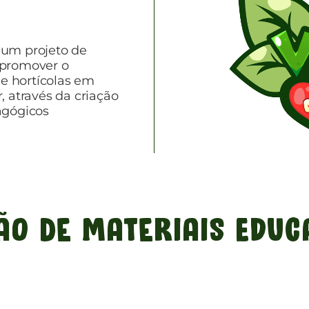
 um projeto de
 promover o
e hortícolas em
, através da criação
agógicos
.
ão De Materiais Educ