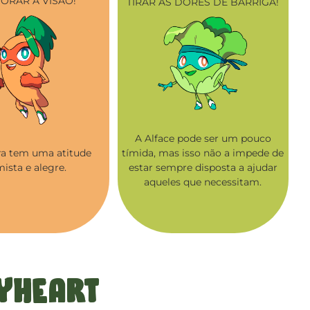
ORAR A VISÃO!
TIRAR AS DORES DE BARRIGA!
A Alface pode ser um pouco
a tem uma atitude
tímida, mas isso não a impede de
mista e alegre.
estar sempre disposta a ajudar
aqueles que necessitam.
MyHeart