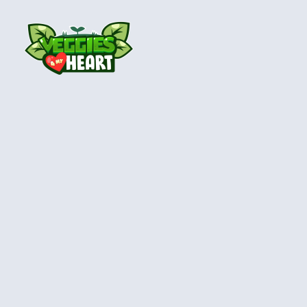
Veggies 4 My Heart