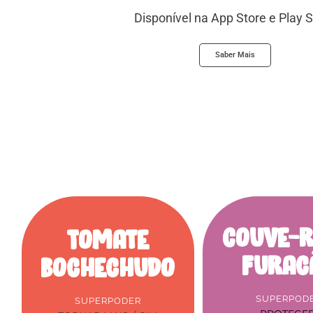
Disponível na App Store e Play S
Saber Mais
Couve-
Tomate
Furac
Bochechudo
SUPERPOD
SUPERPODER