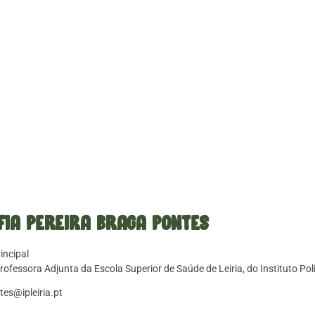
fia Pereira Braga Pontes
incipal
Professora Adjunta da Escola Superior de Saúde de Leiria, do Instituto Poli
tes@ipleiria.pt