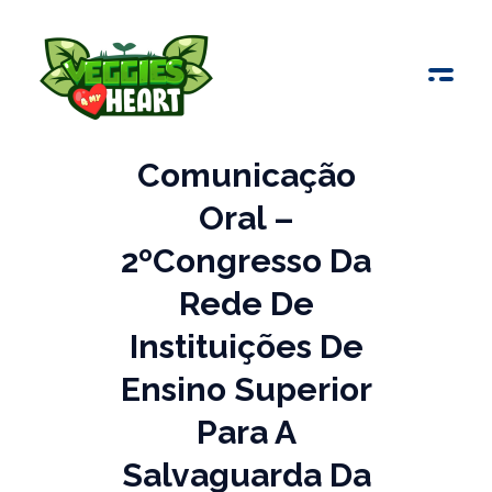
Veggies 4 My Heart
Comunicação
Oral –
2ºCongresso Da
Rede De
Instituições De
Ensino Superior
Para A
Salvaguarda Da