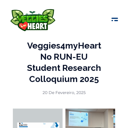
Veggies 4 My Heart
Veggies4myHeart
No RUN-EU
Student Research
Colloquium 2025
20 De Fevereiro, 2025