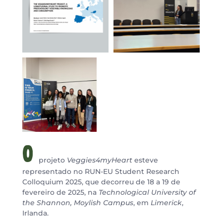
O
projeto
Veggies4myHeart
esteve
representado no RUN-EU Student Research
Colloquium 2025, que decorreu de 18 a 19 de
fevereiro de 2025, na
Technological University of
the Shannon, Moylish Campus
, em
Limerick
,
Irlanda.